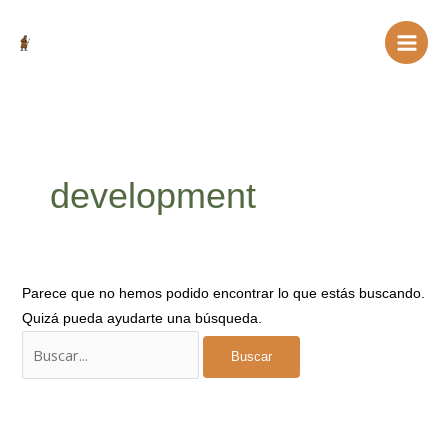
Ir
Buscar
al
por:
contenido
development
Parece que no hemos podido encontrar lo que estás buscando.
Quizá pueda ayudarte una búsqueda.