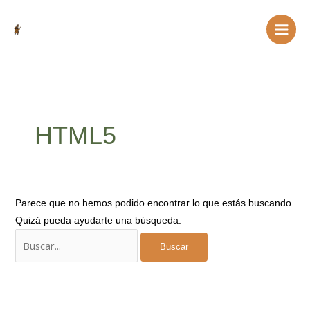
Ir
Buscar
al
por:
contenido
HTML5
Parece que no hemos podido encontrar lo que estás buscando.
Quizá pueda ayudarte una búsqueda.